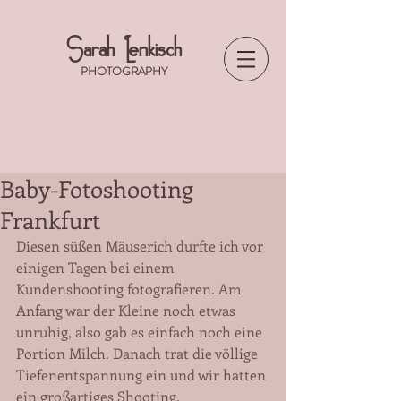
Sarah Lenkisch
PHOTOGRAPHY
Baby-Fotoshooting
Frankfurt
Diesen süßen Mäuserich durfte ich vor 
einigen Tagen bei einem 
Kundenshooting fotografieren. Am 
Anfang war der Kleine noch etwas 
unruhig, also gab es einfach noch eine 
Portion Milch. Danach trat die völlige 
Tiefenentspannung ein und wir hatten 
ein großartiges Shooting. 