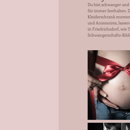
Du bist schwanger und 
für immer festhalten. D
Kleiderschrank momentan
und Accessoires, lassen
in Friedrichsdorf, wie
Schwangerschafts-Bild