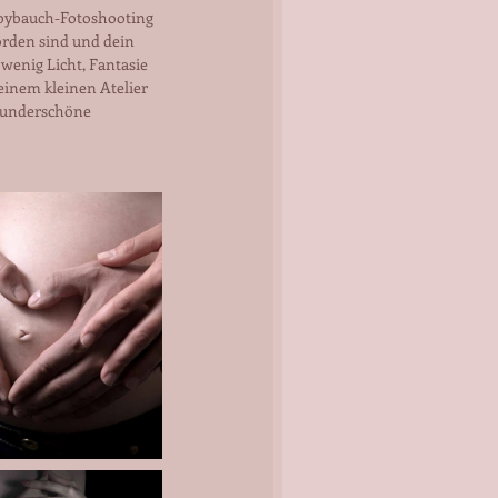
abybauch-Fotoshooting 
orden sind und dein 
wenig Licht, Fantasie 
einem kleinen Atelier 
 wunderschöne 