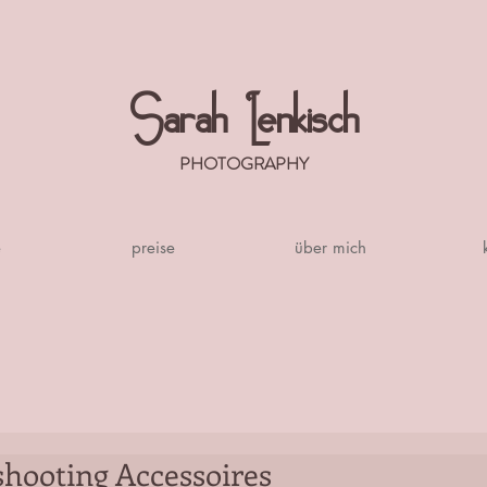
Sarah Lenkisch
PHOTOGRAPHY
e
preise
über mich
hooting Accessoires